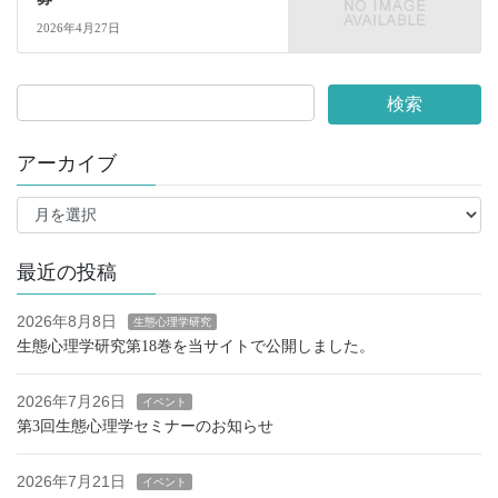
2026年4月27日
アーカイブ
ア
ー
カ
イ
最近の投稿
ブ
2026年8月8日
生態心理学研究
生態心理学研究第18巻を当サイトで公開しました。
2026年7月26日
イベント
第3回生態心理学セミナーのお知らせ
2026年7月21日
イベント