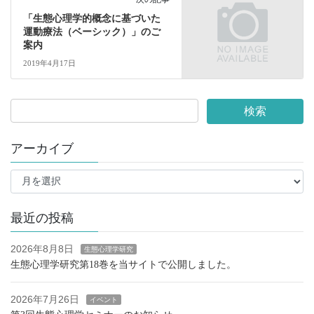
「生態心理学的概念に基づいた
運動療法（ベーシック）」のご
案内
2019年4月17日
アーカイブ
ア
ー
カ
イ
最近の投稿
ブ
2026年8月8日
生態心理学研究
生態心理学研究第18巻を当サイトで公開しました。
2026年7月26日
イベント