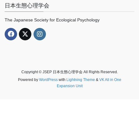
日本生態心理学会
The Japanese Society for Ecological Psychology
Copyright © JSEP 日本生態心理学会 All Rights Reserved.
Powered by
WordPress
with
Lightning Theme
&
VK All in One
Expansion Unit