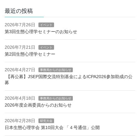
カ
り
イ
最近の投稿
ブ
2026年7月26日
イベント
第3回生態心理学セミナーのお知らせ
2026年7月21日
イベント
第2回生態心理学セミナー
2026年4月27日
事務局からのお知らせ
【再公募】JSEP国際交流特別基金によるICPA2026参加助成の公
募
2026年4月18日
事務局からのお知らせ
2026年度企画委員からのお知らせ
2026年2月28日
研究大会
日本生態心理学会 第10回大会 「４号通信」公開